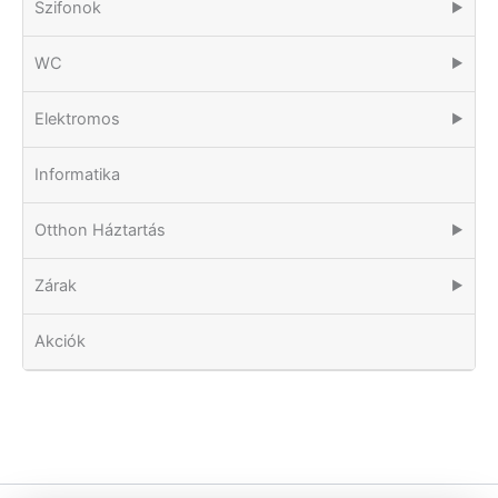
Szifonok
▶
WC
▶
Elektromos
▶
Informatika
Otthon Háztartás
▶
Zárak
▶
Akciók