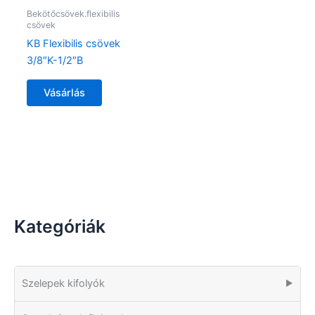
Bekötőcsövek.flexibilis
csövek
KB Flexibilis csövek
3/8″K-1/2″B
Vásárlás
Kategóriák
Szelepek kifolyók
▶