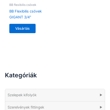
BB flexibilis csövek
BB Flexibilis csövek
GIGANT 3/4″
Vásárlás
Kategóriák
Szelepek kifolyók
▶
Szerelvények fittingek
▶