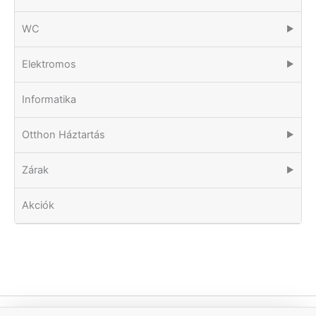
WC
▶
Elektromos
▶
Informatika
Otthon Háztartás
▶
Zárak
▶
Akciók