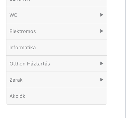
WC
▶
Elektromos
▶
Informatika
Otthon Háztartás
▶
Zárak
▶
Akciók