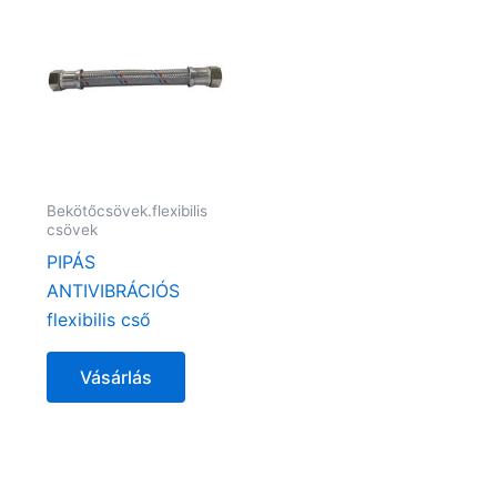
Bekötőcsövek.flexibilis
csövek
PIPÁS
ANTIVIBRÁCIÓS
flexibilis cső
Vásárlás