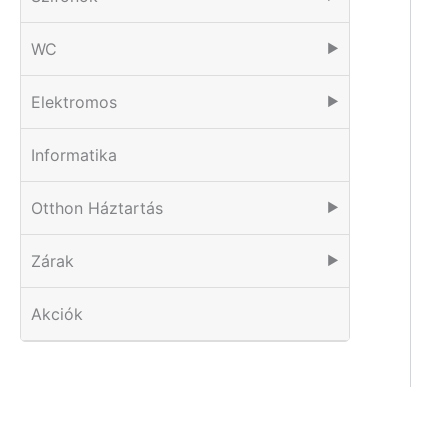
WC
▶
Elektromos
▶
Informatika
Otthon Háztartás
▶
Zárak
▶
Akciók