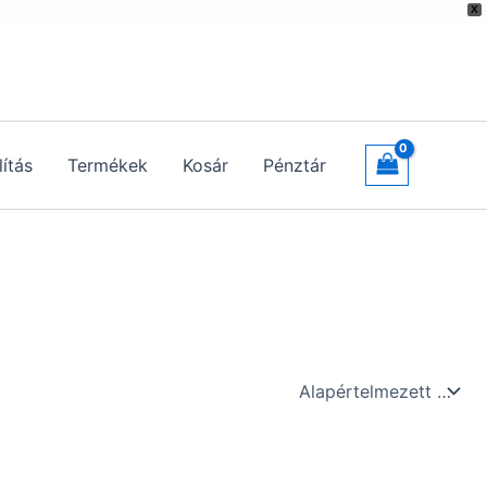
X
lítás
Termékek
Kosár
Pénztár