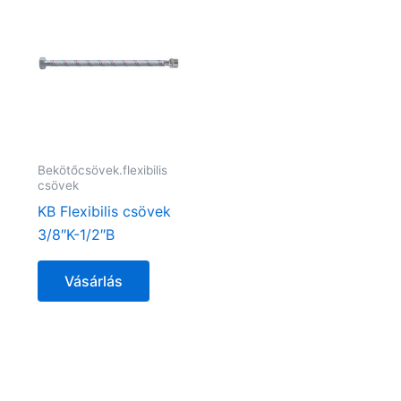
Bekötőcsövek.flexibilis
csövek
KB Flexibilis csövek
3/8″K-1/2″B
Vásárlás