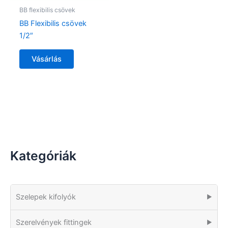
BB flexibilis csövek
BB Flexibilis csövek
1/2″
Vásárlás
Kategóriák
Szelepek kifolyók
▶
Szerelvények fittingek
▶