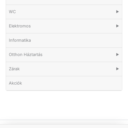
WC
▶
Elektromos
▶
Informatika
Otthon Háztartás
▶
Zárak
▶
Akciók