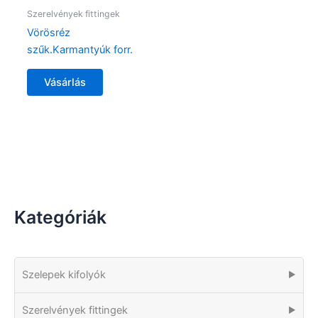
Szerelvények fittingek
Vörösréz
szűk.Karmantyúk forr.
Vásárlás
Kategóriák
Szelepek kifolyók
▶
Szerelvények fittingek
▶