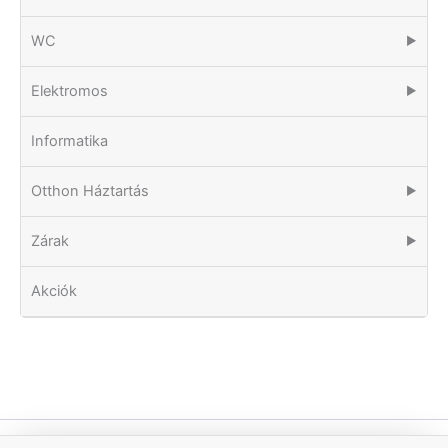
WC
▶
Elektromos
▶
Informatika
Otthon Háztartás
▶
Zárak
▶
Akciók