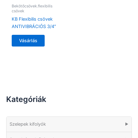
Bekötőcsövek.flexibilis
csövek
KB Flexibilis csövek
ANTIVIBRÁCIÓS 3/4″
Vásárlás
Kategóriák
Szelepek kifolyók
▶