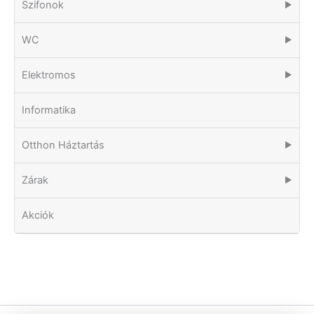
Szifonok
▶
WC
▶
Elektromos
▶
Informatika
Otthon Háztartás
▶
Zárak
▶
Akciók