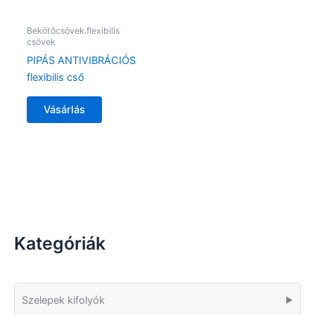
Bekötőcsövek.flexibilis
csövek
PIPÁS ANTIVIBRÁCIÓS
flexibilis cső
Vásárlás
Kategóriák
Szelepek kifolyók
▶