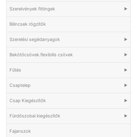
Szerelvények fittingek
▶
Bilincsek rögzítők
Szerelési segédanyagok
▶
Bekötőcsövek.flexibilis csövek
▶
Fűtés
▶
Csaptelep
▶
Csap Kiegészítők
▶
Fürdőszobai kiegészítők
▶
Fajanszok