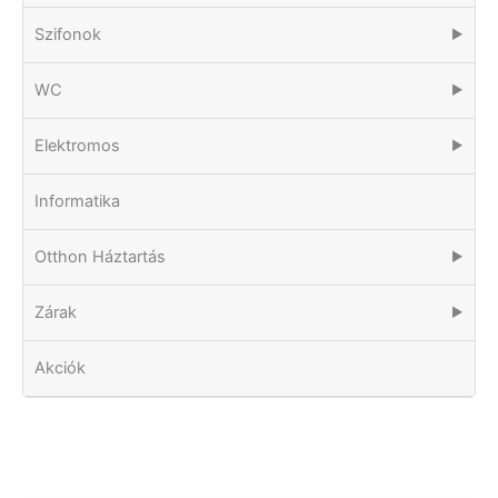
Szifonok
▶
WC
▶
Elektromos
▶
Informatika
Otthon Háztartás
▶
Zárak
▶
Akciók