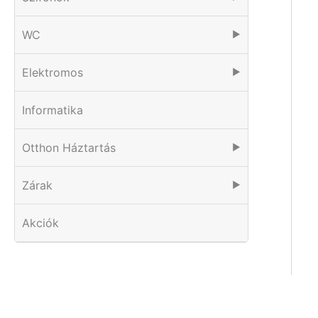
WC
▶
Elektromos
▶
Informatika
Otthon Háztartás
▶
Zárak
▶
Akciók