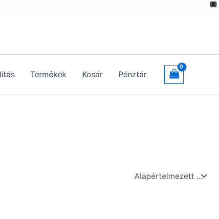
X
lítás
Termékek
Kosár
Pénztár