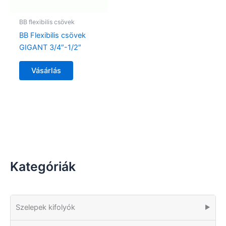
BB flexibilis csövek
BB Flexibilis csövek
GIGANT 3/4″-1/2″
Vásárlás
Kategóriák
Szelepek kifolyók
▶