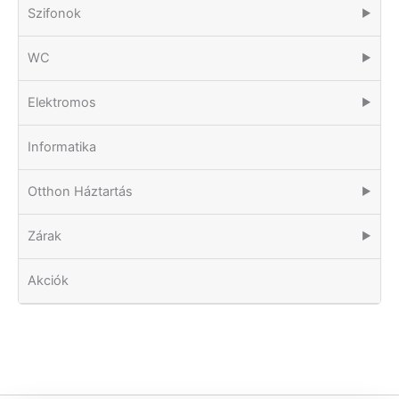
Szifonok
▶
WC
▶
Elektromos
▶
Informatika
Otthon Háztartás
▶
Zárak
▶
Akciók