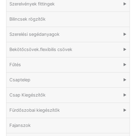
Szerelvények fittingek
▶
Bilincsek rögzítők
Szerelési segédanyagok
▶
Bekötőcsövek.flexibilis csövek
▶
Fűtés
▶
Csaptelep
▶
Csap Kiegészítők
▶
Fürdőszobai kiegészítők
▶
Fajanszok