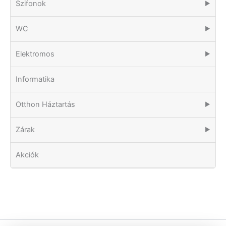
Szifonok
▶
WC
▶
Elektromos
▶
Informatika
Otthon Háztartás
▶
Zárak
▶
Akciók