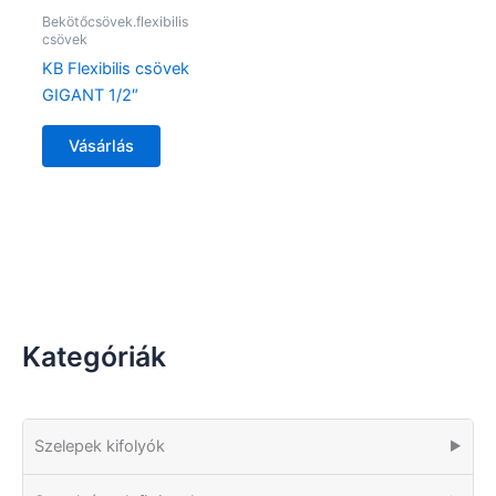
Bekötőcsövek.flexibilis
csövek
KB Flexibilis csövek
GIGANT 1/2″
Vásárlás
Kategóriák
Szelepek kifolyók
▶