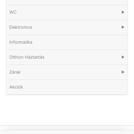
WC
▶
Elektromos
▶
Informatika
Otthon Háztartás
▶
Zárak
▶
Akciók