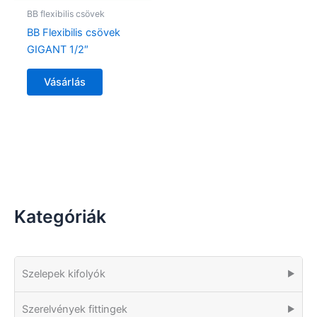
BB flexibilis csövek
BB Flexibilis csövek
GIGANT 1/2″
Vásárlás
Kategóriák
Szelepek kifolyók
▶
Szerelvények fittingek
▶