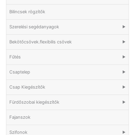
Bilincsek rögzítők
Szerelési segédanyagok
▶
Bekötőcsövek.flexibilis csövek
▶
Fűtés
▶
Csaptelep
▶
Csap Kiegészítők
▶
Fürdőszobai kiegészítők
▶
Fajanszok
Szifonok
▶