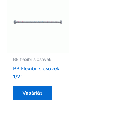
BB flexibilis csövek
BB Flexibilis csövek
1/2″
Vásárlás