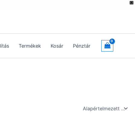
X
lítás
Termékek
Kosár
Pénztár