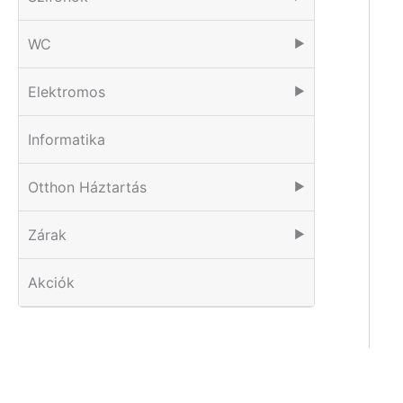
WC
▶
Elektromos
▶
Informatika
Otthon Háztartás
▶
Zárak
▶
Akciók