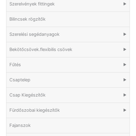
Szerelvények fittingek
▶
Bilincsek rögzítők
Szerelési segédanyagok
▶
Bekötőcsövek.flexibilis csövek
▶
Fűtés
▶
Csaptelep
▶
Csap Kiegészítők
▶
Fürdőszobai kiegészítők
▶
Fajanszok