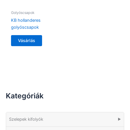
Golyóscsapok
KB hollanderes
golyóscsapok
Vásárlás
Kategóriák
Szelepek kifolyók
▶