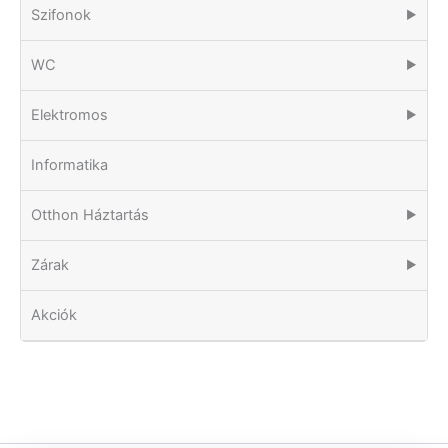
Szifonok
▶
WC
▶
Elektromos
▶
Informatika
Otthon Háztartás
▶
Zárak
▶
Akciók