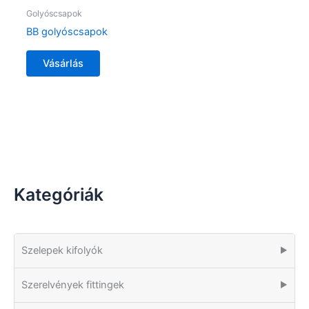
Golyóscsapok
BB golyóscsapok
Vásárlás
Kategóriák
Szelepek kifolyók
▶
Szerelvények fittingek
▶