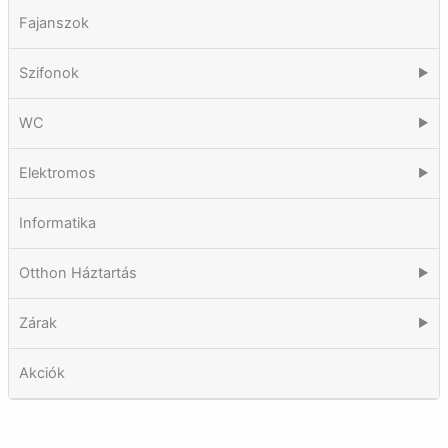
Fajanszok
Szifonok
▶
WC
▶
Elektromos
▶
Informatika
Otthon Háztartás
▶
Zárak
▶
Akciók