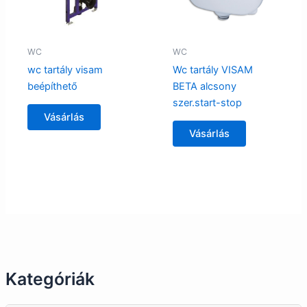
WC
WC
wc tartály visam
Wc tartály VISAM
beépíthető
BETA alcsony
szer.start-stop
Vásárlás
Vásárlás
Kategóriák