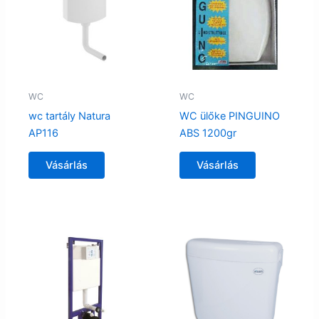
WC
WC
wc tartály Natura
WC ülőke PINGUINO
AP116
ABS 1200gr
Vásárlás
Vásárlás