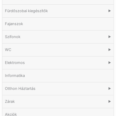
Fürdőszobai kiegészítők
▶
Fajanszok
Szifonok
▶
WC
▶
Elektromos
▶
Informatika
Otthon Háztartás
▶
Zárak
▶
Akciók