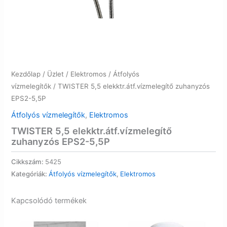
Kezdőlap
/
Üzlet
/
Elektromos
/
Átfolyós
vízmelegítők
/ TWISTER 5,5 elekktr.átf.vízmelegítő zuhanyzós
EPS2-5,5P
Átfolyós vízmelegítők
,
Elektromos
TWISTER 5,5 elekktr.átf.vízmelegítő
zuhanyzós EPS2-5,5P
Cikkszám:
5425
Kategóriák:
Átfolyós vízmelegítők
,
Elektromos
Kapcsolódó termékek