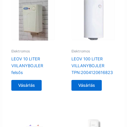
Elektromos
Elektromos
LEOV 10 LITER
LEOV 100 LITER
VIILANYBOJLER
VILLANYBOJLER
felsős
TPN:2004120616823
Vásárlás
Vásárlás