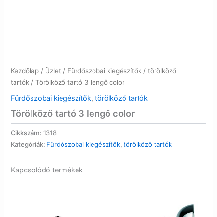
Kezdőlap
/
Üzlet
/
Fürdőszobai kiegészítők
/
törölköző
tartók
/ Törölköző tartó 3 lengő color
Fürdőszobai kiegészítők
,
törölköző tartók
Törölköző tartó 3 lengő color
Cikkszám:
1318
Kategóriák:
Fürdőszobai kiegészítők
,
törölköző tartók
Kapcsolódó termékek