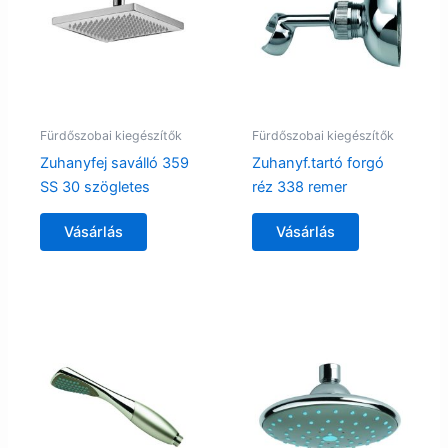
Fürdőszobai kiegészítők
Fürdőszobai kiegészítők
Zuhanyfej saválló 359
Zuhanyf.tartó forgó
SS 30 szögletes
réz 338 remer
Vásárlás
Vásárlás