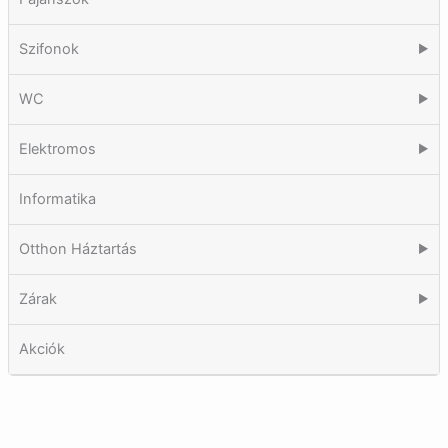
Szifonok
▶
WC
▶
Elektromos
▶
Informatika
Otthon Háztartás
▶
Zárak
▶
Akciók