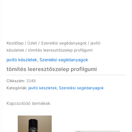
Kezdőlap
/
Üzlet
/
Szerelési segédanyagok
/
javító
készletek
/ tömítés leeresztőszelep profilgumi
javító készletek
,
Szerelési segédanyagok
tömítés leeresztőszelep profilgumi
Cikkszám:
3349
Kategóriák:
javító készletek
,
Szerelési segédanyagok
Kapcsolódó termékek