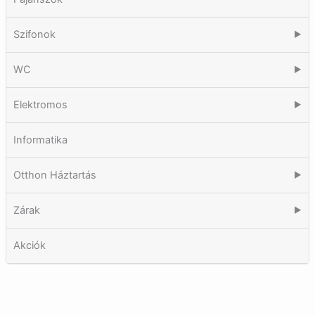
Szifonok
▶
WC
▶
Elektromos
▶
Informatika
Otthon Háztartás
▶
Zárak
▶
Akciók