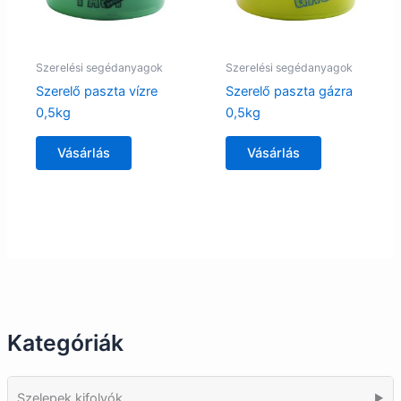
Szerelési segédanyagok
Szerelési segédanyagok
Szerelő paszta vízre
Szerelő paszta gázra
0,5kg
0,5kg
Vásárlás
Vásárlás
Kategóriák
Szelepek kifolyók
▶