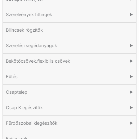
Szerelvények fittingek
▶
Bilincsek rögzítők
Szerelési segédanyagok
▶
Bekötőcsövek.flexibilis csövek
▶
Fűtés
▶
Csaptelep
▶
Csap Kiegészítők
▶
Fürdőszobai kiegészítők
▶
Fajanszok