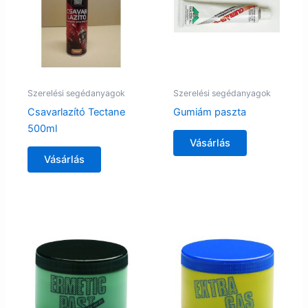
Szerelési segédanyagok
Szerelési segédanyagok
Csavarlazító Tectane
Gumiám paszta
500ml
Vásárlás
Vásárlás