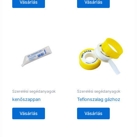
Vásárlás
Vásárlás
Szerelési segédanyagok
Szerelési segédanyagok
kenőszappan
Teflonszalag gázhoz
Vásárlás
Vásárlás