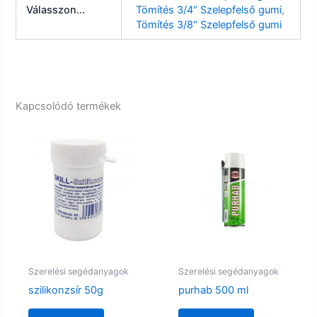
Válasszon...
Tömítés 3/4″ Szelepfelső gumi
,
Tömítés 3/8″ Szelepfelső gumi
Kapcsolódó termékek
Szerelési segédanyagok
Szerelési segédanyagok
szilikonzsír 50g
purhab 500 ml