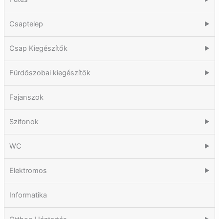
Csaptelep
▶
Csap Kiegészítők
▶
Fürdőszobai kiegészítők
▶
Fajanszok
Szifonok
▶
WC
▶
Elektromos
▶
Informatika