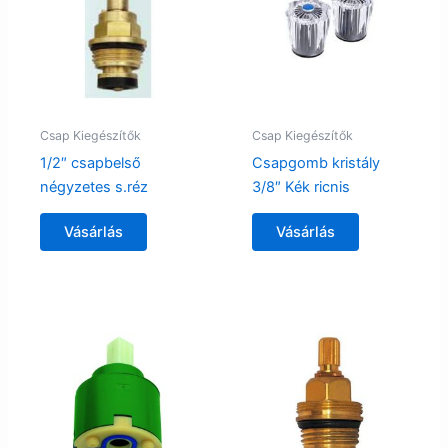
Csap Kiegészítők
Csap Kiegészítők
1/2″ csapbelső
Csapgomb kristály
négyzetes s.réz
3/8″ Kék ricnis
Vásárlás
Vásárlás