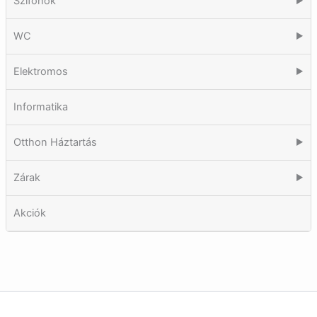
Szifonok
▶
WC
▶
Elektromos
▶
Informatika
Otthon Háztartás
▶
Zárak
▶
Akciók