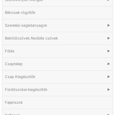
Bilincsek rögzítők
Szerelési segédanyagok
▶
Bekötőcsövek.flexibilis csövek
▶
Fűtés
▶
Csaptelep
▶
Csap Kiegészítők
▶
Fürdőszobai kiegészítők
▶
Fajanszok