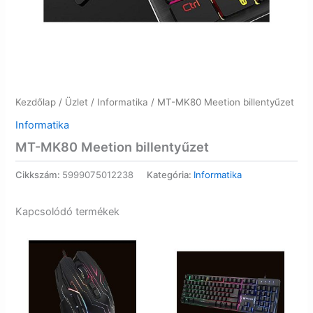
Kezdőlap
/
Üzlet
/
Informatika
/ MT-MK80 Meetion billentyűzet
Informatika
MT-MK80 Meetion billentyűzet
Cikkszám:
5999075012238
Kategória:
Informatika
Kapcsolódó termékek