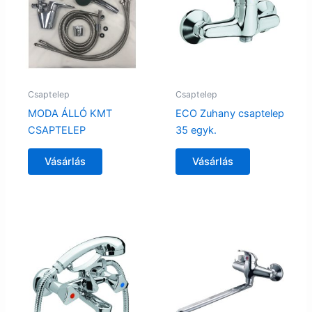
Csaptelep
Csaptelep
MODA ÁLLÓ KMT
ECO Zuhany csaptelep
CSAPTELEP
35 egyk.
Vásárlás
Vásárlás