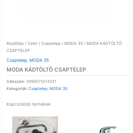
Kezdőlap
/
Üzlet
/
Csaptelep
/
MODA 35
/ MODA KÁDTÖLTŐ
CSAPTELEP
Csaptelep
,
MODA 35
MODA KÁDTÖLTŐ CSAPTELEP
Cikkszám:
5999075014331
Kategóriák:
Csaptelep
,
MODA 35
Kapcsolódó termékek