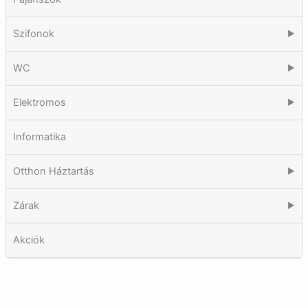
Szifonok
▶
WC
▶
Elektromos
▶
Informatika
Otthon Háztartás
▶
Zárak
▶
Akciók