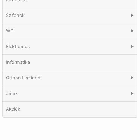
Szifonok
▶
WC
▶
Elektromos
▶
Informatika
Otthon Háztartás
▶
Zárak
▶
Akciók