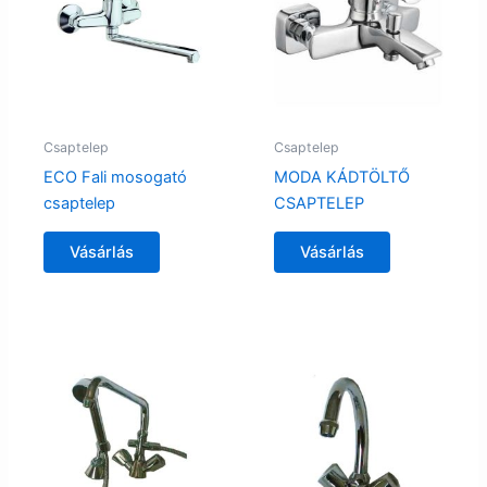
Csaptelep
Csaptelep
ECO Fali mosogató
MODA KÁDTÖLTŐ
csaptelep
CSAPTELEP
Vásárlás
Vásárlás