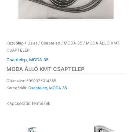
Kezdőlap
/
Üzlet
/
Csaptelep
/
MODA 35
/ MODA ÁLLÓ KMT
CSAPTELEP
Csaptelep
,
MODA 35
MODA ÁLLÓ KMT CSAPTELEP
Cikkszám:
5999075014355
Kategóriák:
Csaptelep
,
MODA 35
Kapcsolódó termékek