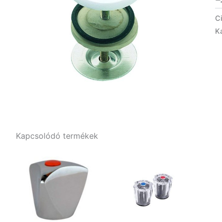
C
K
Kapcsolódó termékek