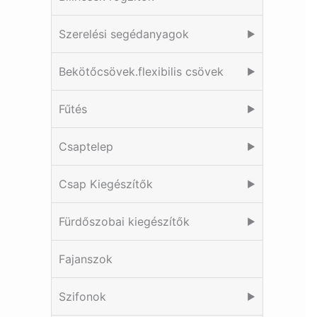
Szerelési segédanyagok
▶
Bekötőcsövek.flexibilis csövek
▶
Fűtés
▶
Csaptelep
▶
Csap Kiegészítők
▶
Fürdőszobai kiegészítők
▶
Fajanszok
Szifonok
▶