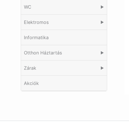
WC
▶
Elektromos
▶
Informatika
Otthon Háztartás
▶
Zárak
▶
Akciók