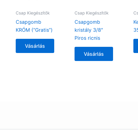
Csap Kiegészítők
Csap Kiegészítők
Cs
Csapgomb
Csapgomb
K
KRÓM (“Gratis”)
kristály 3/8″
3
Piros ricnis
Vásárlás
Vásárlás