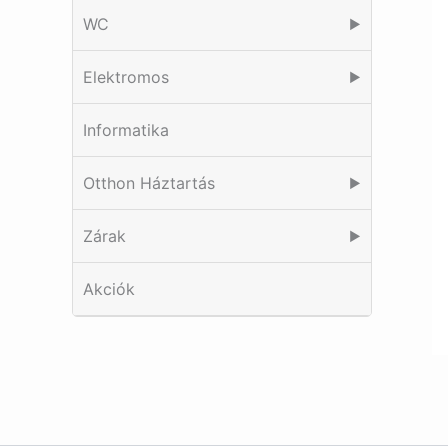
WC
▶
Elektromos
▶
Informatika
Otthon Háztartás
▶
Zárak
▶
Akciók