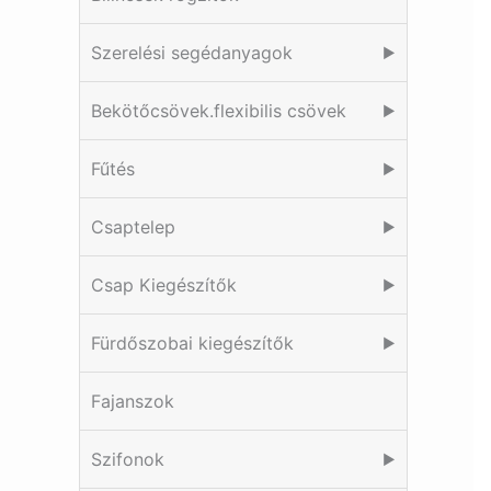
Szerelési segédanyagok
▶
Bekötőcsövek.flexibilis csövek
▶
Fűtés
▶
Csaptelep
▶
Csap Kiegészítők
▶
Fürdőszobai kiegészítők
▶
Fajanszok
Szifonok
▶