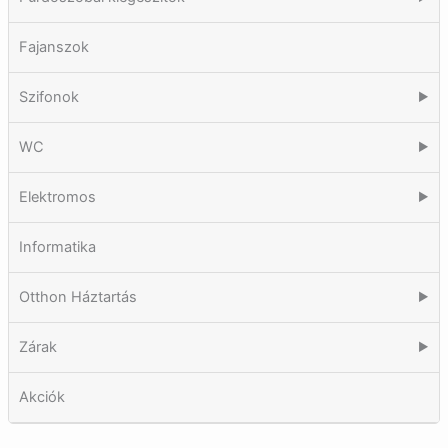
Fajanszok
Szifonok
▶
WC
▶
Elektromos
▶
Informatika
Otthon Háztartás
▶
Zárak
▶
Akciók