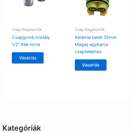
Csap Kiegészítők
Csap Kiegészítők
Csapgomb kristály
Kerámia betét 35mm
1/2″ Kék ricnis
Magas egykaros
csaptelephez
Vásárlás
Vásárlás
Kategóriák