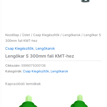
Kezdőlap
/
Üzlet
/
Csap Kiegészítők
/
Lengőkarok
/ Lengőkar S
300mm fali KMT-hez
Csap Kiegészítők
,
Lengőkarok
Lengőkar S 300mm fali KMT-hez
Cikkszám:
5999075000136
Kategóriák:
Csap Kiegészítők
,
Lengőkarok
Kapcsolódó termékek