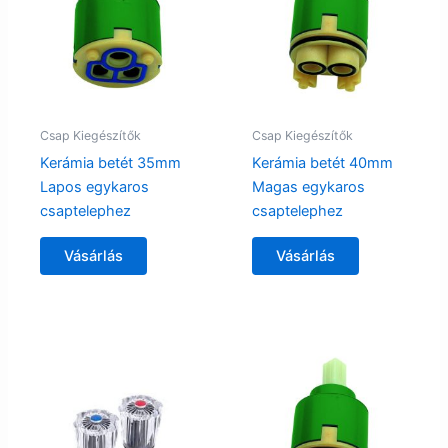
Csap Kiegészítők
Csap Kiegészítők
Kerámia betét 35mm
Kerámia betét 40mm
Lapos egykaros
Magas egykaros
csaptelephez
csaptelephez
Vásárlás
Vásárlás