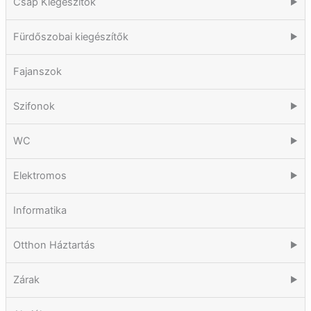
Csap Kiegészítők
▶
Fürdőszobai kiegészítők
▶
Fajanszok
Szifonok
▶
WC
▶
Elektromos
▶
Informatika
Otthon Háztartás
▶
Zárak
▶