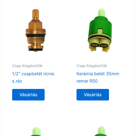
Csap Kiegészítők
Csap Kiegészítők
1/2″ csapbetét ricnis
Kerámia betét 35mm
s.réz
remer R50
Vásárlás
Vásárlás