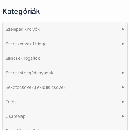
Kategóriák
Szelepek kifolyók
▶
Szerelvények fittingek
▶
Bilincsek rögzítők
Szerelési segédanyagok
▶
Bekötőcsövek.flexibilis csövek
▶
Fűtés
▶
Csaptelep
▶