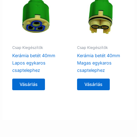
Csap Kiegészítők
Csap Kiegészítők
Kerámia betét 40mm
Kerámia betét 40mm
Lapos egykaros
Magas egykaros
csaptelephez
csaptelephez
Vásárlás
Vásárlás