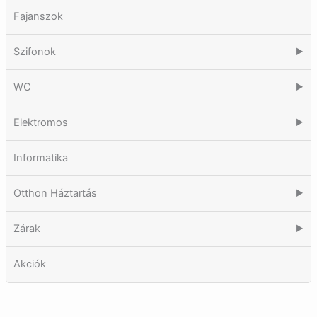
Fajanszok
Szifonok
▶
WC
▶
Elektromos
▶
Informatika
Otthon Háztartás
▶
Zárak
▶
Akciók