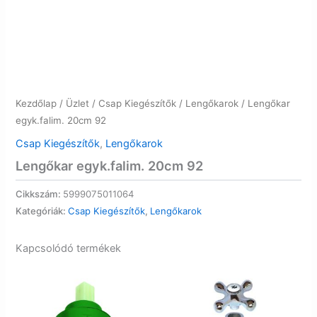
Kezdőlap
/
Üzlet
/
Csap Kiegészítők
/
Lengőkarok
/ Lengőkar
egyk.falim. 20cm 92
Csap Kiegészítők
,
Lengőkarok
Lengőkar egyk.falim. 20cm 92
Cikkszám:
5999075011064
Kategóriák:
Csap Kiegészítők
,
Lengőkarok
Kapcsolódó termékek