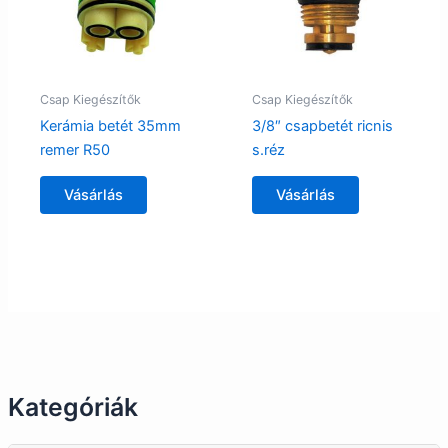
Csap Kiegészítők
Csap Kiegészítők
Kerámia betét 35mm
3/8″ csapbetét ricnis
remer R50
s.réz
Vásárlás
Vásárlás
Kategóriák