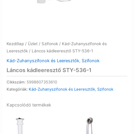
Kezdőlap
/
Üzlet
/
Szifonok
/
Kád-Zuhanyszifonok és
Leeresztők
/ Láncos kádleeresztő STY-536-1
Kád-Zuhanyszifonok és Leeresztők
,
Szifonok
Láncos kádleeresztő STY-536-1
Cikkszám:
5998607353610
Kategóriák:
Kád-Zuhanyszifonok és Leeresztők
,
Szifonok
Kapcsolódó termékek