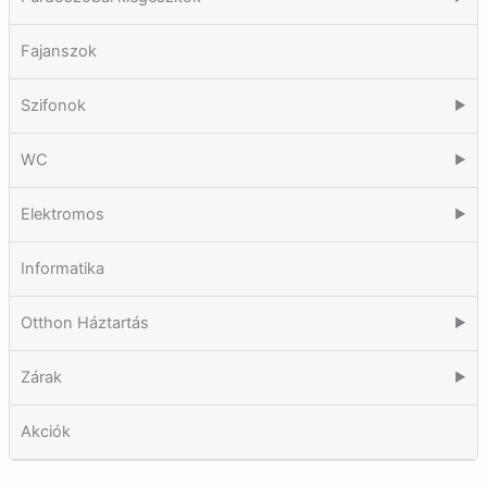
Fajanszok
Szifonok
▶
WC
▶
Elektromos
▶
Informatika
Otthon Háztartás
▶
Zárak
▶
Akciók