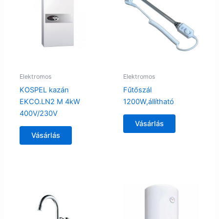
Elektromos
Elektromos
KOSPEL kazán
Fűtőszál
EKCO.LN2 M 4kW
1200W,állítható
400V/230V
Vásárlás
Vásárlás