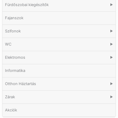
Fürdőszobai kiegészítők
▶
Fajanszok
Szifonok
▶
WC
▶
Elektromos
▶
Informatika
Otthon Háztartás
▶
Zárak
▶
Akciók