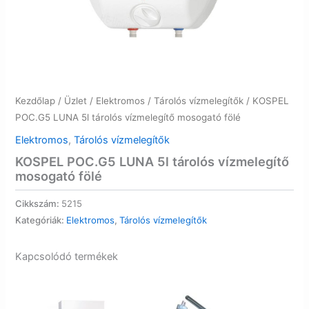
Kezdőlap
/
Üzlet
/
Elektromos
/
Tárolós vízmelegítők
/ KOSPEL
POC.G5 LUNA 5l tárolós vízmelegítő mosogató fölé
Elektromos
,
Tárolós vízmelegítők
KOSPEL POC.G5 LUNA 5l tárolós vízmelegítő
mosogató fölé
Cikkszám:
5215
Kategóriák:
Elektromos
,
Tárolós vízmelegítők
Kapcsolódó termékek