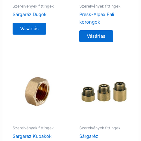
Szerelvények fittingek
Szerelvények fittingek
Sárgaréz Dugók
Press-Alpex Fali
korongok
Vásárlás
Vásárlás
Szerelvények fittingek
Szerelvények fittingek
Sárgaréz Kupakok
Sárgaréz