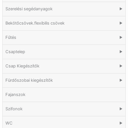
Szerelési segédanyagok
▶
Bekötőcsövek.flexibilis csövek
▶
Fűtés
▶
Csaptelep
▶
Csap Kiegészítők
▶
Fürdőszobai kiegészítők
▶
Fajanszok
Szifonok
▶
WC
▶