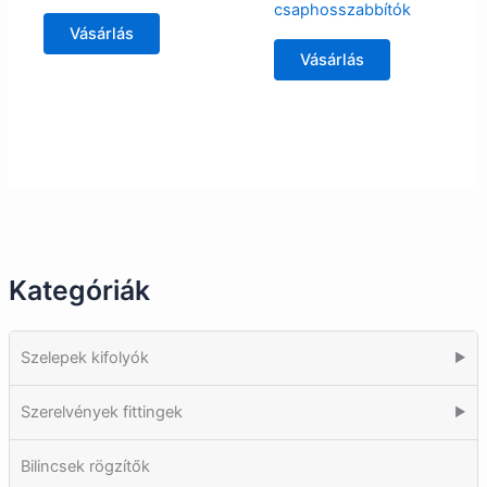
csaphosszabbítók
Vásárlás
Vásárlás
Kategóriák
Szelepek kifolyók
▶
Szerelvények fittingek
▶
Bilincsek rögzítők