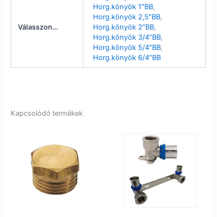
Horg.könyök 1″BB
,
Horg.könyök 2,5″BB
,
Válasszon...
Horg.könyök 2″BB
,
Horg.könyök 3/4″BB
,
Horg.könyök 5/4″BB
,
Horg.könyök 6/4″BB
Kapcsolódó termékek