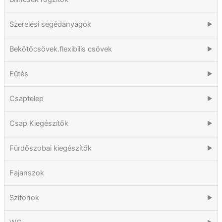
Szerelési segédanyagok
▶
Bekötőcsövek.flexibilis csövek
▶
Fűtés
▶
Csaptelep
▶
Csap Kiegészítők
▶
Fürdőszobai kiegészítők
▶
Fajanszok
Szifonok
▶