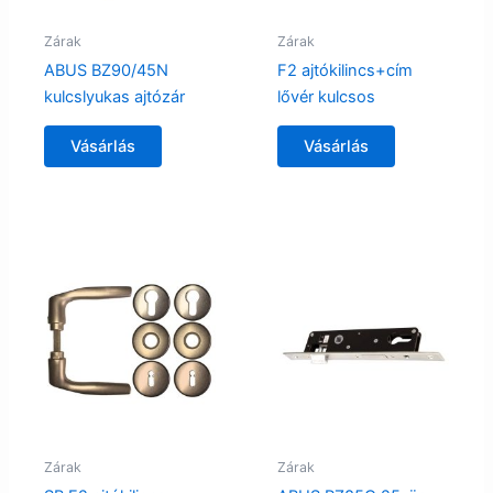
Zárak
Zárak
ABUS BZ90/45N
F2 ajtókilincs+cím
kulcslyukas ajtózár
lővér kulcsos
Vásárlás
Vásárlás
Zárak
Zárak