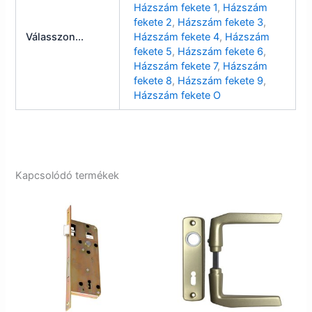
Házszám fekete 1
,
Házszám
fekete 2
,
Házszám fekete 3
,
Válasszon...
Házszám fekete 4
,
Házszám
fekete 5
,
Házszám fekete 6
,
Házszám fekete 7
,
Házszám
fekete 8
,
Házszám fekete 9
,
Házszám fekete O
Kapcsolódó termékek