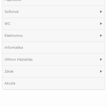
Szifonok
▶
WC
▶
Elektromos
▶
Informatika
Otthon Háztartás
▶
Zárak
▶
Akciók