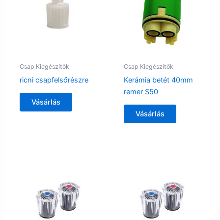
Csap Kiegészítők
Csap Kiegészítők
ricni csapfelsőrészre
Kerámia betét 40mm
remer S50
Vásárlás
Vásárlás