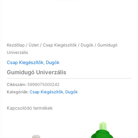
Kezdőlap
/
Üzlet
/
Csap Kiegészítők
/
Dugók
/ Gumidugó
Univerzális
Csap Kiegészítők
,
Dugók
Gumidugó Univerzális
Cikkszám:
5999075000242
Kategóriák:
Csap Kiegészítők
,
Dugók
Kapcsolódó termékek