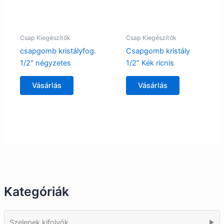
Csap Kiegészítők
Csap Kiegészítők
csapgomb kristályfog.
Csapgomb kristály
1/2″ négyzetes
1/2″ Kék ricnis
Vásárlás
Vásárlás
Kategóriák
Szelepek kifolyók
▶