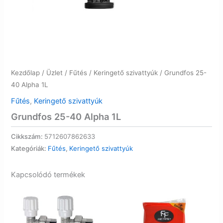
Kezdőlap
/
Üzlet
/
Fűtés
/
Keringető szivattyúk
/ Grundfos 25-
40 Alpha 1L
Fűtés
,
Keringető szivattyúk
Grundfos 25-40 Alpha 1L
Cikkszám:
5712607862633
Kategóriák:
Fűtés
,
Keringető szivattyúk
Kapcsolódó termékek