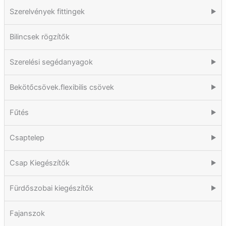
Szerelvények fittingek
▶
Bilincsek rögzítők
Szerelési segédanyagok
▶
Bekötőcsövek.flexibilis csövek
▶
Fűtés
▶
Csaptelep
▶
Csap Kiegészítők
▶
Fürdőszobai kiegészítők
▶
Fajanszok