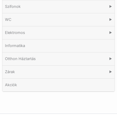
Szifonok
▶
WC
▶
Elektromos
▶
Informatika
Otthon Háztartás
▶
Zárak
▶
Akciók