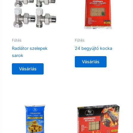
Fűtés
Fűtés
Radiátor szelepek
24 begyújtó kocka
sarok
Vásárlás
Vásárlás