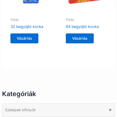
Fűtés
Fűtés
32 begyújtó kocka
64 begyújtó kocka
Vásárlás
Vásárlás
Kategóriák
Szelepek kifolyók
▶