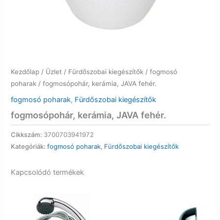
Kezdőlap
/
Üzlet
/
Fürdőszobai kiegészítők
/
fogmosó
poharak
/ fogmosópohár, kerámia, JAVA fehér.
fogmosó poharak
,
Fürdőszobai kiegészítők
fogmosópohár, kerámia, JAVA fehér.
Cikkszám:
3700703941972
Kategóriák:
fogmosó poharak
,
Fürdőszobai kiegészítők
Kapcsolódó termékek