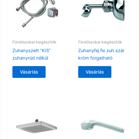
Fürdőszobai kiegészítők
Fürdőszobai kiegészítők
Zuhanyszett “KIS”
Zuhanyfej fix zuh.szár
zuhanyrúd nélkül
króm forgatható
Vásárlás
Vásárlás