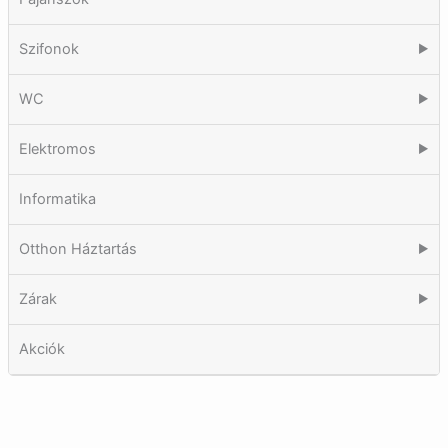
Szifonok
▶
WC
▶
Elektromos
▶
Informatika
Otthon Háztartás
▶
Zárak
▶
Akciók