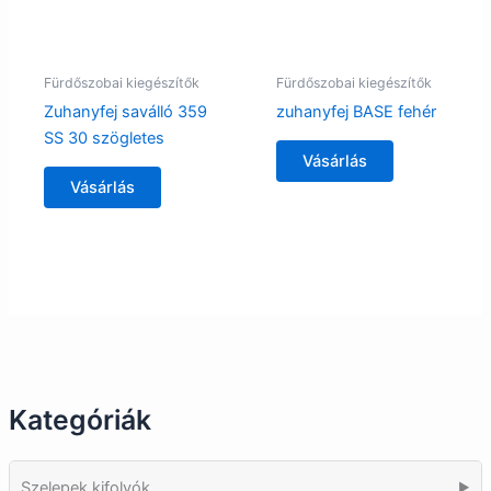
Fürdőszobai kiegészítők
Fürdőszobai kiegészítők
Zuhanyfej saválló 359
zuhanyfej BASE fehér
SS 30 szögletes
Vásárlás
Vásárlás
Kategóriák
Szelepek kifolyók
▶