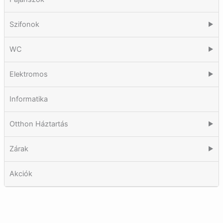
Szifonok
▶
WC
▶
Elektromos
▶
Informatika
Otthon Háztartás
▶
Zárak
▶
Akciók