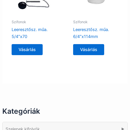
Szifonok
Szifonok
Leeresztősz. műa.
Leeresztősz. műa.
5/4″x70
6/4″x114mm
Vásárlás
Vásárlás
Kategóriák
Szelepek kifolyók
▶