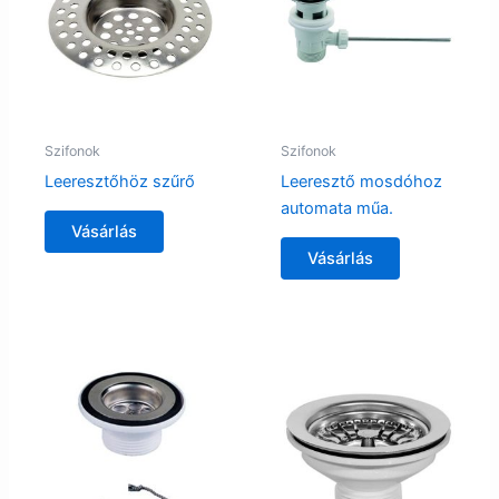
Szifonok
Szifonok
Leeresztőhöz szűrő
Leeresztő mosdóhoz
automata műa.
Vásárlás
Vásárlás