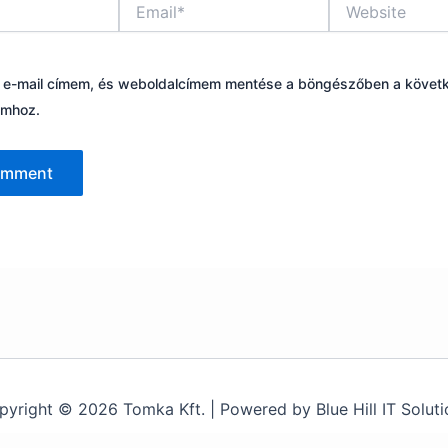
Email*
Website
 e-mail címem, és weboldalcímem mentése a böngészőben a követ
omhoz.
pyright © 2026 Tomka Kft. | Powered by Blue Hill IT Soluti