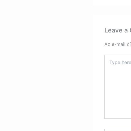
Leave a
Az e-mail c
Type
here..